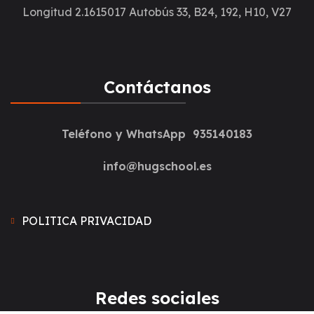
Longitud 2.1615017
Autobús 33, B24, 192, H10, V27
Contáctanos
Teléfono y WhatsApp 935140183
info@hugschool.es
POLITICA PRIVACIDAD
Redes sociales