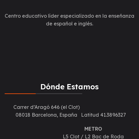
Centro educativo líder especializado en la enseñanza
de español e inglés.
Dónde Estamos
Carrer d’Aragó 646 (el Clot)
08018 Barcelona, España
Latitud 41.3896327
METRO
L5 Clot / L2 Bac de Roda