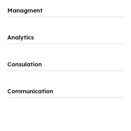
Managment
86%
Analytics
66%
Consulation
36%
Communication
76%