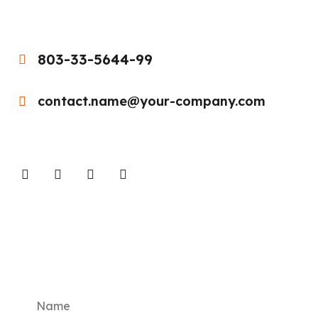
803-33-5644-99
contact.name@your-company.com
Contact Me