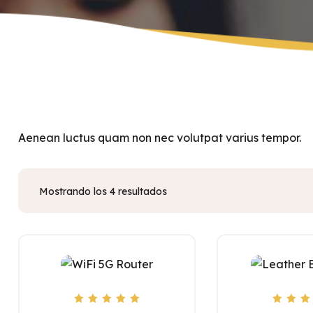
Aenean luctus quam non nec volutpat varius tempor.
Mostrando los 4 resultados
Valorado con
Valorad