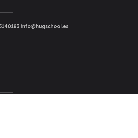
5140183
info@hugschool.es