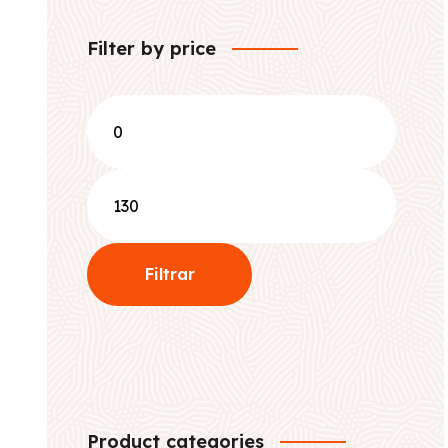
Filter by price
Precio
mínimo
Precio
máximo
Filtrar
Product categories