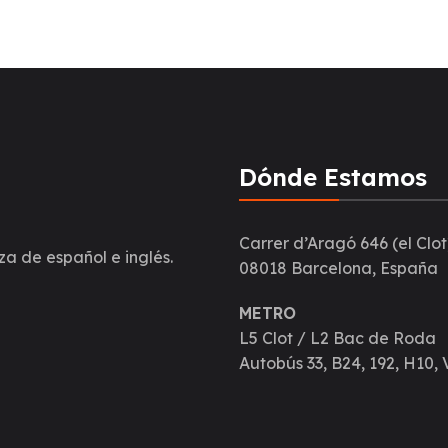
Dónde Estamos
Carrer d’Aragó 646 (el Clot
za de español e inglés.
08018 Barcelona, España
METRO
L5 Clot / L2 Bac de Roda
Autobús 33, B24, 192, H10, 