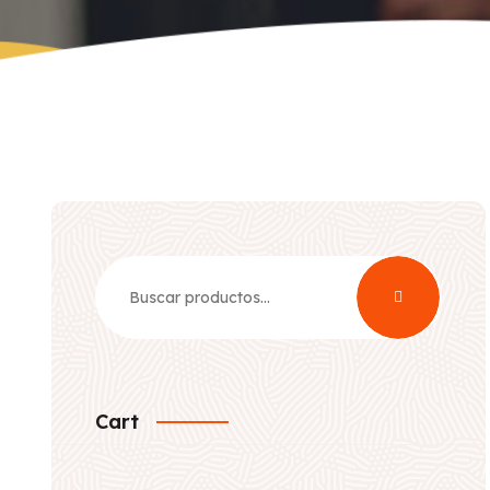
Buscar
por:
Cart