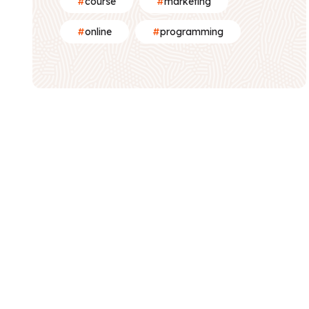
course
marketing
online
programming