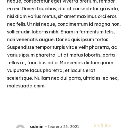
neque, consectetur eget viverra pretium, tempor
eu ex. Donec faucibus, dui at consectetur gravida,
nisi diam varius metus, sit amet maximus orci eros
nec felis. Ut nisi neque, condimentum id magna non,
sollicitudin lobortis nibh. Etiam in fermentum felis,
non venenatis augue. Donec quis ipsum tortor.
Suspendisse tempor turpis vitae velit pharetra, ac
varius ipsum pharetra. Ut at metus lobortis, porta
tellus at, faucibus odio. Maecenas dictum quam
vulputate lacus pharetra, et iaculis erat
scelerisque. Nullam nec dui porta, ultricies leo nec,
malesuada enim.
admin
–
febrero 26, 2021