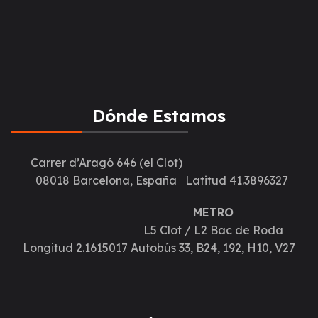
Dónde Estamos
Carrer d’Aragó 646 (el Clot)
08018 Barcelona, España
Latitud 41.3896327
METRO
L5 Clot / L2 Bac de Roda
Longitud 2.1615017
Autobús 33, B24, 192, H10, V27