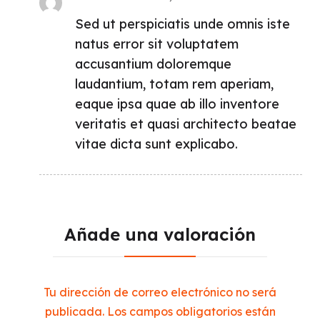
Valorado con
Sed ut perspiciatis unde omnis iste
5
de 5
natus error sit voluptatem
accusantium doloremque
laudantium, totam rem aperiam,
eaque ipsa quae ab illo inventore
veritatis et quasi architecto beatae
vitae dicta sunt explicabo.
Añade una valoración
Tu dirección de correo electrónico no será
publicada.
Los campos obligatorios están